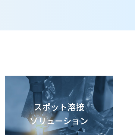
スポット溶接
ソリューション