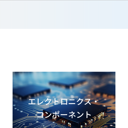
エレクトロニクス・
コンポーネント