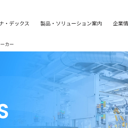
ナ・デックス
製品・ソリューション案内
企業
メーカー
S