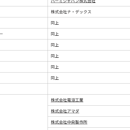
パーミジャパン株式会社
株式会社ナ・デックス
同上
ー
同上
同上
同上
同上
同上
株式会社電溶工業
株式会社アマダ
株式会社中央製作所