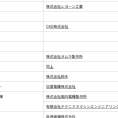
株式会社レヨーン工業
CKD株式会社
株式会社タムラ製作所
同上
株式会社鈴木
ー
日置電機株式会社
機
株式会社堀内電機製作所
有限会社テクニクスマシンエンジニアリン
兵神装備株式会社