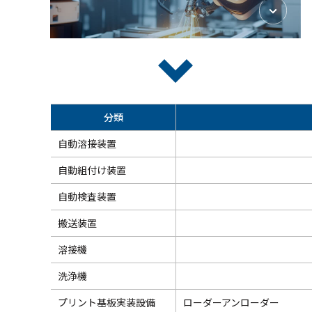
分類
自動溶接装置
自動組付け装置
自動検査装置
搬送装置
溶接機
洗浄機
プリント基板実装設備
ローダーアンローダー