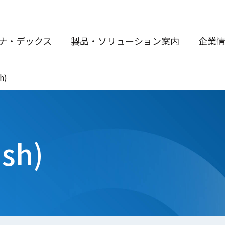
ナ・デックス
製品・ソリューション案内
企業
h)
ish)