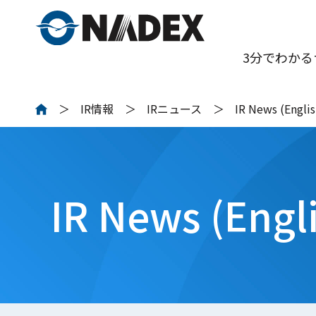
3分でわかる
IR情報
IRニュース
IR News (Englis
IR News (Engl