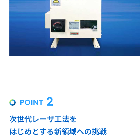
2
POINT
次世代レーザ工法を
はじめとする新領域への挑戦