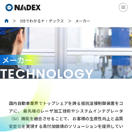
3分でわかるナ・デックス
メーカー
メーカー
TECHNOLOGY
国内自動車業界でトップシェアを誇る抵抗溶接制御装置をコ
アに、
最先端のレーザ加工技術やシステムインテグレータ
（SI）機能を融合させることで、
お客様の生産性向上と品質
安定化を実現する高付加価値のソリューションを提供してい